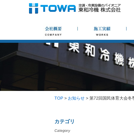
TOP
>
お知らせ
>
第72回国民体育大会冬
カテゴリ
Category