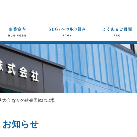
季大会 ながの銀嶺国体に出場
お知らせ