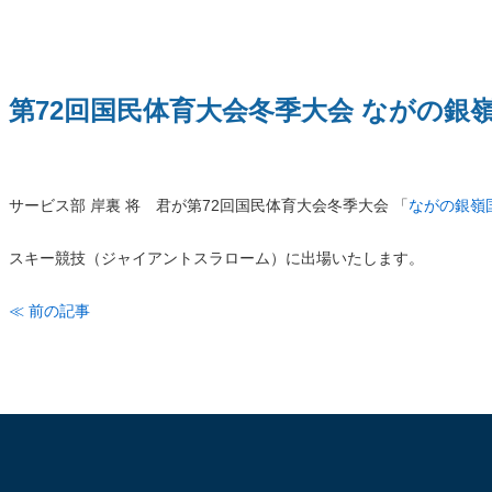
第72回国民体育大会冬季大会 ながの銀
サービス部 岸裏 将 君が第72回国民体育大会冬季大会 「
ながの銀嶺
スキー競技（ジャイアントスラローム）に出場いたします。
≪ 前の記事