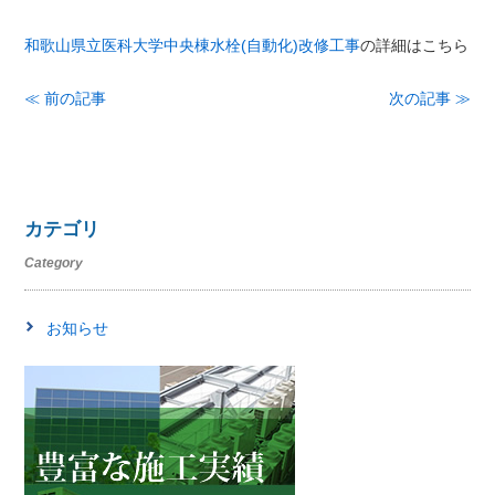
和歌山県立医科大学中央棟水栓(自動化)改修工事
の詳細はこちら
≪ 前の記事
次の記事 ≫
カテゴリ
Category
お知らせ