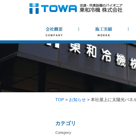
TOP
>
お知らせ
>
本社屋上に太陽光パネ
カテゴリ
Category