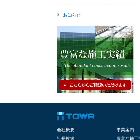
お知らせ
会社概要
事業案内
社長挨拶
豊富な施工