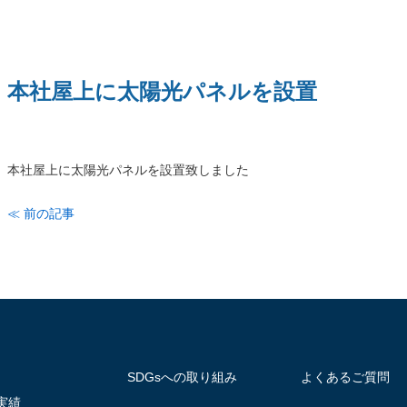
本社屋上に太陽光パネルを設置
本社屋上に太陽光パネルを設置致しました
≪ 前の記事
SDGsへの取り組み
よくあるご質問
実績