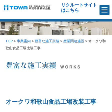
リクルートサイト
はこちら
TOP
>
事業案内
>
豊富な施工実績
>
産業関連施設
>
オークワ和
歌山食品工場改装工事
オークワ和歌山食品工場改装工事