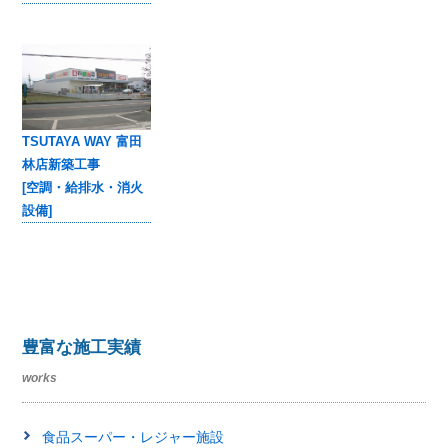
TSUTAYA WAY 富田
林店新築工事
[空調・給排水・消火
設備]
豊富な施工実績
works
食品スーパー・レジャー施設