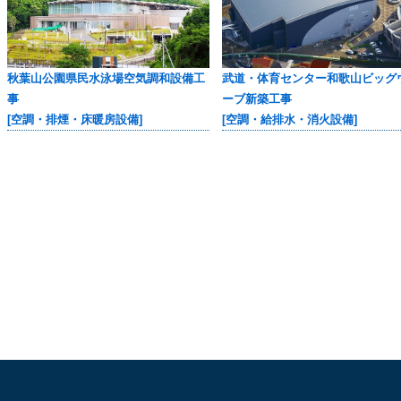
秋葉山公園県民水泳場空気調和設備工
武道・体育センター和歌山ビッグ
事
ーブ新築工事
[空調・排煙・床暖房設備]
[空調・給排水・消火設備]