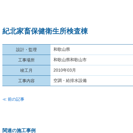
紀北家畜保健衛生所検査棟
和歌山県
設計・監理
和歌山県和歌山市
工事場所
2010年03月
竣工月
空調・給排水設備
工事内容
≪ 前の記事
関連の施工事例