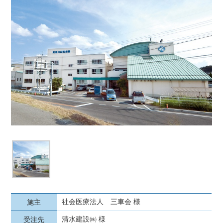
社会医療法人 三車会 様
施主
清水建設㈱ 様
受注先