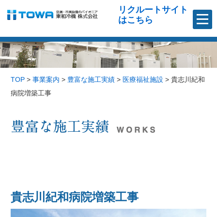
リクルートサイト
はこちら
TOP
>
事業案内
>
豊富な施工実績
>
医療福祉施設
>
貴志川紀和
病院増築工事
貴志川紀和病院増築工事